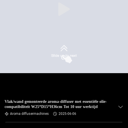
Vlak/wand gemonteerde aroma-diffuser met essentiële olie-
compatibiliteit W25*D15*H36cm Tot 10 uur werktijd
Aroma diffusermachines
2025-06-06