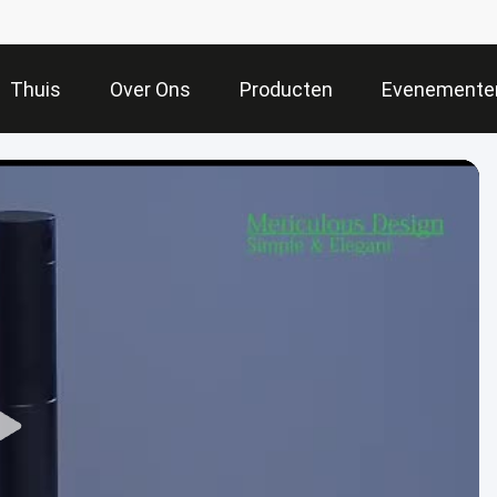
Thuis
Over Ons
Producten
Evenemente