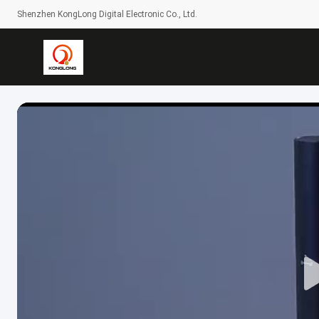
Shenzhen KongLong Digital Electronic Co., Ltd.