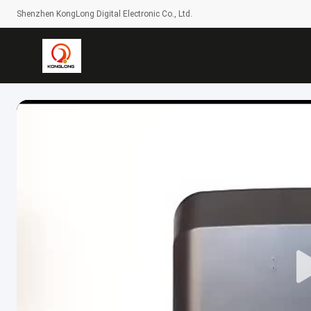
Shenzhen KongLong Digital Electronic Co., Ltd.