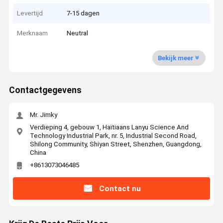
Levertijd
7-15 dagen
Merknaam
Neutral
Bekijk meer
Contactgegevens
Mr. Jimky
Verdieping 4, gebouw 1, Haïtiaans Lanyu Science And
Technology Industrial Park, nr. 5, Industrial Second Road,
Shilong Community, Shiyan Street, Shenzhen, Guangdong,
China
+8613073046485
Contact nu