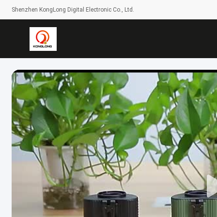
Shenzhen KongLong Digital Electronic Co., Ltd.