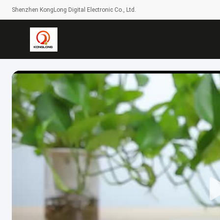
Shenzhen KongLong Digital Electronic Co., Ltd.