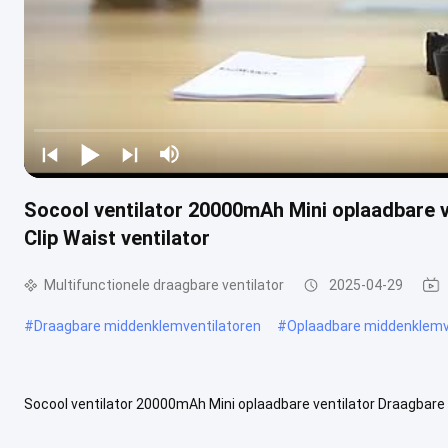
Socool ventilator 20000mAh Mini oplaadbare
Clip Waist ventilator
Multifunctionele draagbare ventilator
2025-04-29
#
Draagbare middenklemventilatoren
#
Oplaadbare middenklemv
Socool ventilator 20000mAh Mini oplaadbare ventilator Draagbare 
Beschrijving:De multifunctionele draagbare ventilator is de oplossin