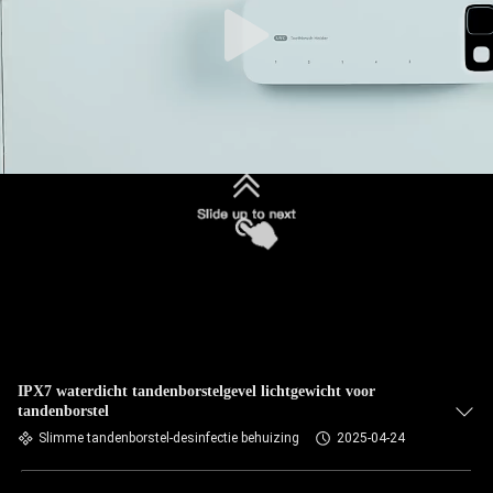
IPX7 waterdicht tandenborstelgevel lichtgewicht voor
tandenborstel
Slimme tandenborstel-desinfectie behuizing
2025-04-24