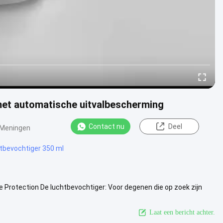
met automatische uitvalbescherming
Contact nu
Deel
 Meningen
tbevochtiger 350 ml
Protection De luchtbevochtiger: Voor degenen die op zoek zijn
is de .....
Bekijk meer
Laat een bericht achter.