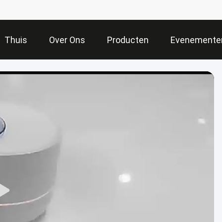
Thuis
Over Ons
Producten
Evenemente