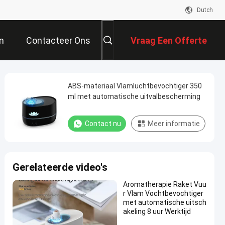
Dutch
n
Contacteer Ons
Vraag Een Offerte
Aan
ABS-materiaal Vlamluchtbevochtiger 350
ml met automatische uitvalbescherming
Contact nu
Meer informatie
Gerelateerde video's
Aromatherapie Raket Vuu
r Vlam Vochtbevochtiger
met automatische uitsch
akeling 8 uur Werktijd