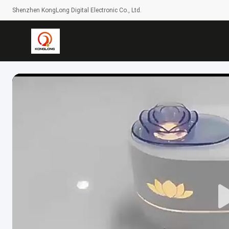
Shenzhen KongLong Digital Electronic Co., Ltd.