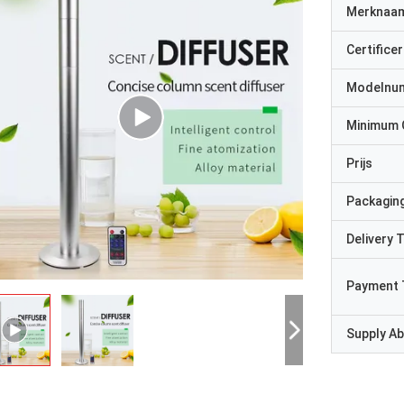
Merknaa
Certificer
Modelnu
Minimum 
Prijs
Packaging
Delivery 
Payment 
Supply Abi