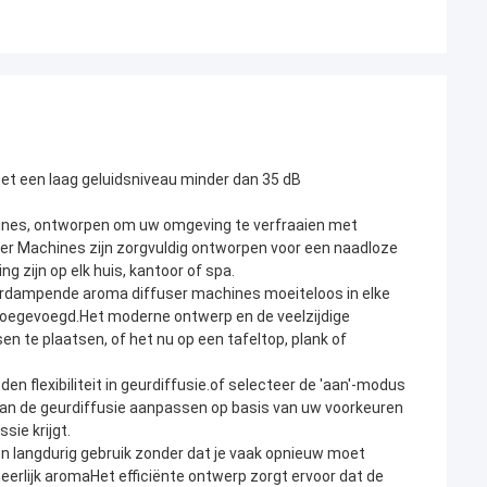
t een laag geluidsniveau minder dan 35 dB
nes, ontworpen om uw omgeving te verfraaien met
ser Machines zijn zorgvuldig ontworpen voor een naadloze
 zijn op elk huis, kantoor of spa.
rdampende aroma diffuser machines moeiteloos in elke
toegevoegd.Het moderne ontwerp en de veelzijdige
n te plaatsen, of het nu op een tafeltop, plank of
n flexibiliteit in geurdiffusie.of selecteer de 'aan'-modus
van de geurdiffusie aanpassen op basis van uw voorkeuren
ie krijgt.
n langdurig gebruik zonder dat je vaak opnieuw moet
heerlijk aromaHet efficiënte ontwerp zorgt ervoor dat de