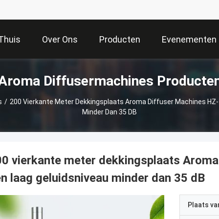
Thuis
Over Ons
Producten
Evenementen
Aroma Diffusermachines Producte
s
/
200 Vierkante Meter Dekkingsplaats Aroma Diffuser Machines HZ-
Minder Dan 35 DB
0 vierkante meter dekkingsplaats Arom
n laag geluidsniveau minder dan 35 dB
Plaats v