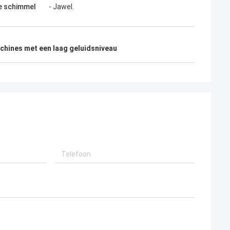
e schimmel
- Jawel.
hines met een laag geluidsniveau