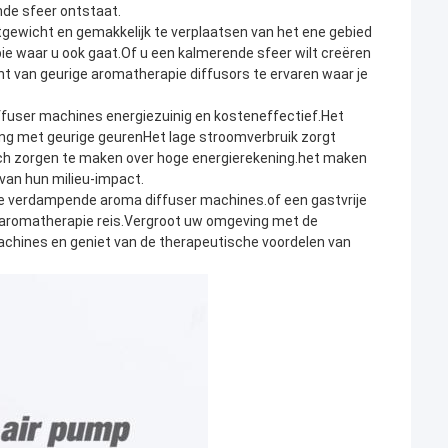
nde sfeer ontstaat.
tgewicht en gemakkelijk te verplaatsen van het ene gebied
ie waar u ook gaat.Of u een kalmerende sfeer wilt creëren
 van geurige aromatherapie diffusors te ervaren waar je
fuser machines energiezuinig en kosteneffectief.Het
ing met geurige geurenHet lage stroomverbruik zorgt
ich zorgen te maken over hoge energierekening.het maken
van hun milieu-impact.
nze verdampende aroma diffuser machines.of een gastvrije
w aromatherapie reis.Vergroot uw omgeving met de
chines en geniet van de therapeutische voordelen van