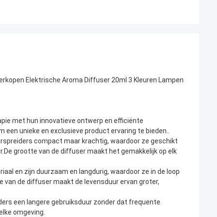
erkopen Elektrische Aroma Diffuser 20ml 3 Kleuren Lampen
pie met hun innovatieve ontwerp en efficiënte
 een unieke en exclusieve product ervaring te bieden..
spreiders compact maar krachtig, waardoor ze geschikt
r.De grootte van de diffuser maakt het gemakkelijk op elk
al en zijn duurzaam en langdurig, waardoor ze in de loop
e van de diffuser maakt de levensduur ervan groter,
.
ders een langere gebruiksduur zonder dat frequente
 elke omgeving.