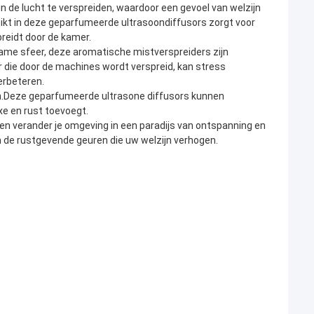
n de lucht te verspreiden, waardoor een gevoel van welzijn
ikt in deze geparfumeerde ultrasoondiffusors zorgt voor
preidt door de kamer.
ame sfeer, deze aromatische mistverspreiders zijn
 die door de machines wordt verspreid, kan stress
erbeteren.
n.Deze geparfumeerde ultrasone diffusors kunnen
xe en rust toevoegt.
n verander je omgeving in een paradijs van ontspanning en
 de rustgevende geuren die uw welzijn verhogen.