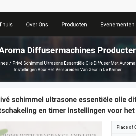
Thuis
Over Ons
Producten
Evenementen
Aroma Diffusermachines Producte
ines
/
Privé Schimmel Ultrasone Essentiële Olie Diffuser Met Automa
Instellingen Voor Het Verspreiden Van Geur In De Kamer
ivé schimmel ultrasone essentiële olie d
tschakeling en timer instellingen voor he
Place of O