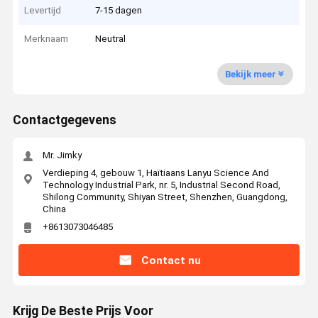
Levertijd
7-15 dagen
Merknaam
Neutral
Bekijk meer
Contactgegevens
Mr. Jimky
Verdieping 4, gebouw 1, Haïtiaans Lanyu Science And
Technology Industrial Park, nr. 5, Industrial Second Road,
Shilong Community, Shiyan Street, Shenzhen, Guangdong,
China
+8613073046485
Contact nu
Krijg De Beste Prijs Voor