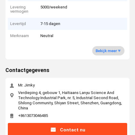
Levering
5000/weekend
vermogen
Levertijd
7-15 dagen
Merknaam
Neutral
Bekijk meer
Contactgegevens
Mr. Jimky
Verdieping 4, gebouw 1, Haïtiaans Lanyu Science And
Technology Industrial Park, nr. 5, Industrial Second Road,
Shilong Community, Shiyan Street, Shenzhen, Guangdong,
China
+8613073046485
Contact nu