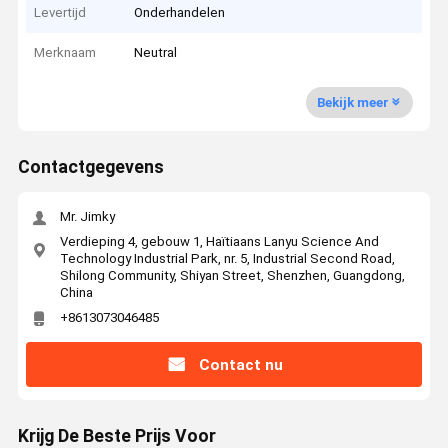
Levertijd
Onderhandelen
Merknaam
Neutral
Bekijk meer
Contactgegevens
Mr. Jimky
Verdieping 4, gebouw 1, Haïtiaans Lanyu Science And
Technology Industrial Park, nr. 5, Industrial Second Road,
Shilong Community, Shiyan Street, Shenzhen, Guangdong,
China
+8613073046485
Contact nu
Krijg De Beste Prijs Voor