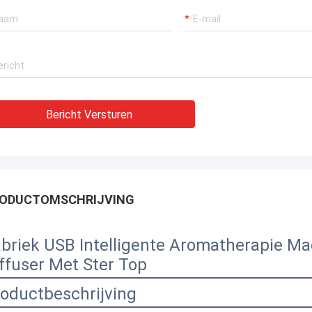
Bericht Versturen
ODUCTOMSCHRIJVING
briek USB Intelligente Aromatherapie Ma
ffuser Met Ster Top
oductbeschrijving