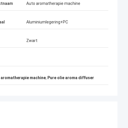
ctnaam
Auto aromatherapie machine
aal
Aluminiumlegering+PC
Zwart
 aromatherapie machine
,
Pure olie aroma diffuser