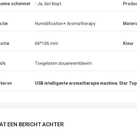
eime schimmel
- Ja, dat klopt.
Produ
ctie
Humidification+ Aromatherapy
Materi
otte
68*106 mm
Kleur
o's
Toegelaten douaneembleem
keren
USB intelligente aromatherapie machine
,
Star Top
AT EEN BERICHT ACHTER