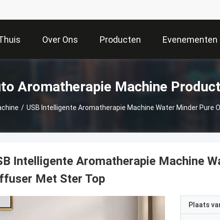
Thuis
Over Ons
Producten
Evenementen
to Aromatherapie Machine Produc
achine
/
USB Intelligente Aromatherapie Machine Water Minder Pure O
B Intelligente Aromatherapie Machine W
ffuser Met Ster Top
Plaats v