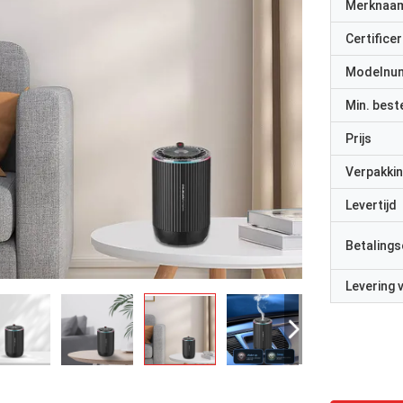
Merknaa
Certificer
Modelnu
Min. best
Prijs
Verpakkin
Levertijd
Betalings
Levering